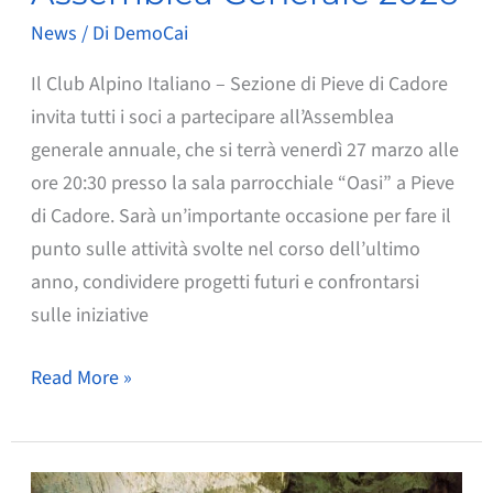
News
/ Di
DemoCai
Il Club Alpino Italiano – Sezione di Pieve di Cadore
invita tutti i soci a partecipare all’Assemblea
generale annuale, che si terrà venerdì 27 marzo alle
ore 20:30 presso la sala parrocchiale “Oasi” a Pieve
di Cadore. Sarà un’importante occasione per fare il
punto sulle attività svolte nel corso dell’ultimo
anno, condividere progetti futuri e confrontarsi
sulle iniziative
Assemblea
Read More »
Generale
2026