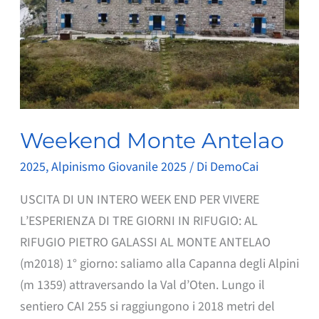
Weekend Monte Antelao
2025
,
Alpinismo Giovanile 2025
/ Di
DemoCai
USCITA DI UN INTERO WEEK END PER VIVERE
L’ESPERIENZA DI TRE GIORNI IN RIFUGIO: AL
RIFUGIO PIETRO GALASSI AL MONTE ANTELAO
(m2018) 1° giorno: saliamo alla Capanna degli Alpini
(m 1359) attraversando la Val d’Oten. Lungo il
sentiero CAI 255 si raggiungono i 2018 metri del