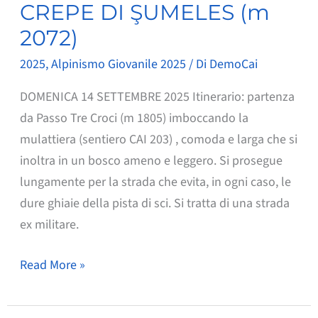
CREPE DI ŞUMELES (m
2072)
2025
,
Alpinismo Giovanile 2025
/ Di
DemoCai
DOMENICA 14 SETTEMBRE 2025 Itinerario: partenza
da Passo Tre Croci (m 1805) imboccando la
mulattiera (sentiero CAI 203) , comoda e larga che si
inoltra in un bosco ameno e leggero. Si prosegue
lungamente per la strada che evita, in ogni caso, le
dure ghiaie della pista di sci. Si tratta di una strada
ex militare.
CREPE
Read More »
DI
ŞUMELES