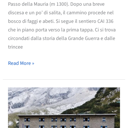
Passo della Mauria (m 1300). Dopo una breve
discesa e un po’ di salita, il cammino procede nel
bosco di faggi e abeti. Si segue il sentiero CAI 336
che in piano porta verso la prima tappa. Ci si trova
circondati dalla storia della Grande Guerra e dalle
trincee
COL
Read More »
AUDOI
(m
1560)