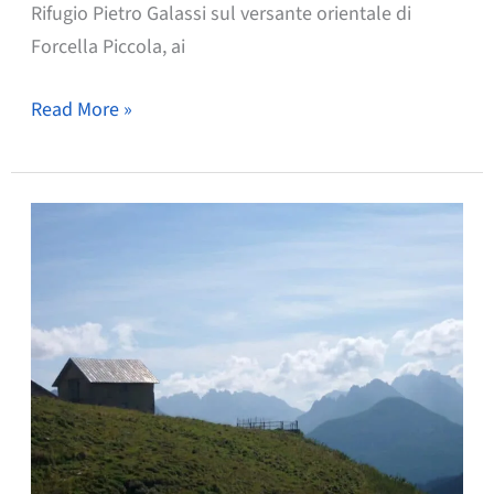
Rifugio Pietro Galassi sul versante orientale di
Forcella Piccola, ai
Weekend
Read More »
Monte
Antelao