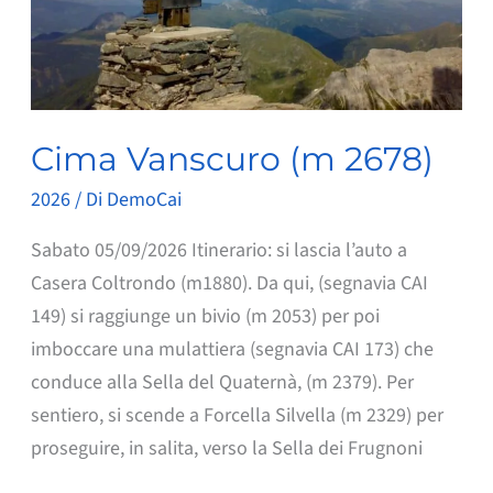
Cima Vanscuro (m 2678)
2026
/ Di
DemoCai
Sabato 05/09/2026 Itinerario: si lascia l’auto a
Casera Coltrondo (m1880). Da qui, (segnavia CAI
149) si raggiunge un bivio (m 2053) per poi
imboccare una mulattiera (segnavia CAI 173) che
conduce alla Sella del Quaternà, (m 2379). Per
sentiero, si scende a Forcella Silvella (m 2329) per
proseguire, in salita, verso la Sella dei Frugnoni