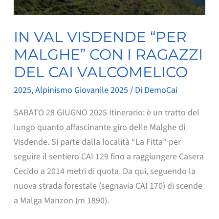
IN VAL VISDENDE “PER
MALGHE” CON I RAGAZZI
DEL CAI VALCOMELICO
2025
,
Alpinismo Giovanile 2025
/ Di
DemoCai
SABATO 28 GIUGNO 2025 Itinerario: è un tratto del
lungo quanto affascinante giro delle Malghe di
Visdende. Si parte dalla località “La Fitta” per
seguire il sentiero CAI 129 fino a raggiungere Casera
Cecido a 2014 metri di quota. Da qui, seguendo la
nuova strada forestale (segnavia CAI 170) di scende
a Malga Manzon (m 1890).