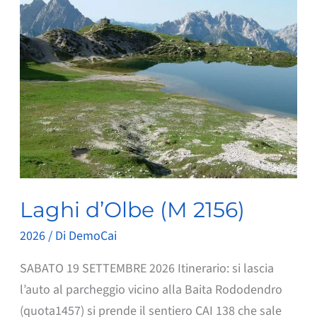
Laghi d’Olbe (M 2156)
2026
/ Di
DemoCai
SABATO 19 SETTEMBRE 2026 Itinerario: si lascia
l’auto al parcheggio vicino alla Baita Rododendro
(quota1457) si prende il sentiero CAI 138 che sale